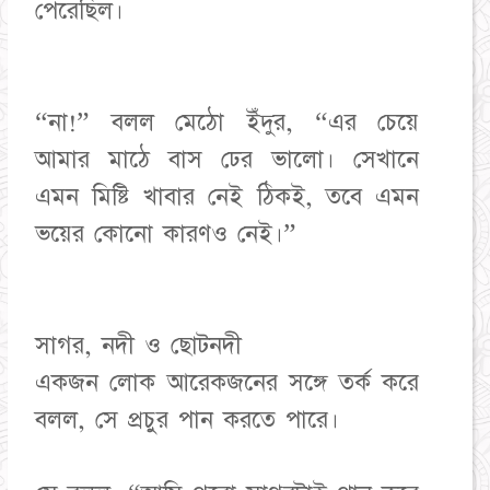
পেরেছিল।
“না!” বলল মেঠো ইঁদুর, “এর চেয়ে
আমার মাঠে বাস ঢের ভালো। সেখানে
এমন মিষ্টি খাবার নেই ঠিকই, তবে এমন
ভয়ের কোনো কারণও নেই।”
সাগর, নদী ও ছোটনদী
একজন লোক আরেকজনের সঙ্গে তর্ক করে
বলল, সে প্রচুর পান করতে পারে।