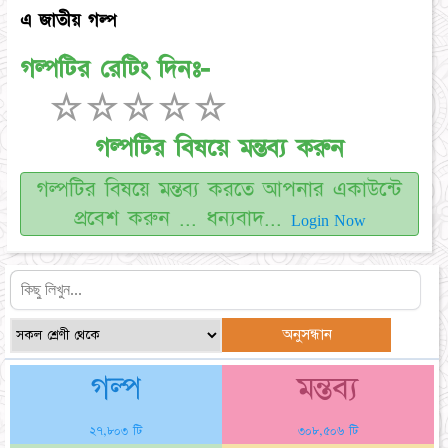
এ জাতীয় গল্প
গল্পটির রেটিং দিনঃ-
☆
☆
☆
☆
☆
গল্পটির বিষয়ে মন্তব্য করুন
গল্পটির বিষয়ে মন্তব্য করতে আপনার একাউন্টে
প্রবেশ করুন ... ধন্যবাদ...
Login Now
গল্প
মন্তব্য
২৭,৮০৩ টি
৩০৮,৫০৬ টি