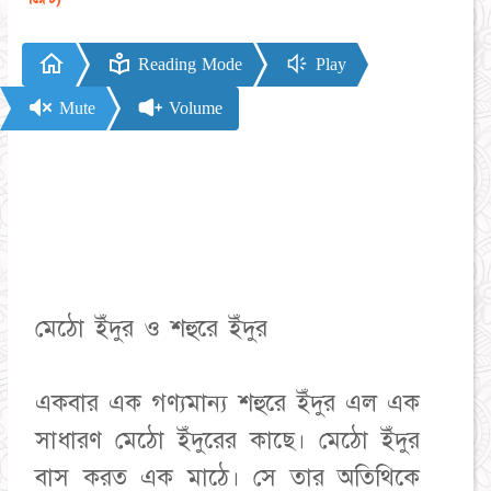
Reading Mode
Play
Mute
Volume
মেঠো ইঁদুর ও শহুরে ইঁদুর
একবার এক গণ্যমান্য শহুরে ইঁদুর এল এক
সাধারণ মেঠো ইঁদুরের কাছে। মেঠো ইঁদুর
বাস করত এক মাঠে। সে তার অতিথিকে