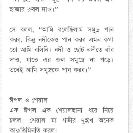
হাজার রুবল দাও।”
সে বলল, “আমি বলেছিলাম সমুদ্র পান
করব, কিন্তু নদীকেও পান করব এমন কথা
তো আমি বলিনি। নদী ও ছোট নদীতে বাঁধ
দাও, যাতে এর জল সমুদ্রে না পড়ে।
তবেই আমি সমুদ্রকে পান করব।”
ঈগল ও শেয়াল
এক ঈগল এক শেয়ালছানা ধরে নিয়ে
চলল। শেয়াল মা গভীর দুঃখে অনেক
কাকুতিমিনতি করল।