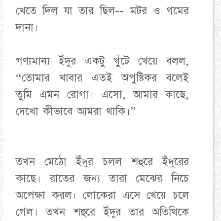
খেতে দিল যা তার ছিল-- মটর ও গমের
দানা।
গণ্যমান্য ইঁদুর একটু খুঁটে খেয়ে বলল,
“তোমার খাবার এতই অপুষ্টিকর বলেই
তুমি এমন রোগা। এসো, আমার কাছে,
দেখো কীভাবে আমরা থাকি।”
তখন মেঠো ইঁদুর চলল শহুরে ইঁদুরের
কাছে। রাতের জন্য তারা মেঝের নিচে
অপেক্ষা করল। লোকেরা এসে খেয়ে চলে
গেল। তখন শহুরে ইঁদুর তার অতিথিকে