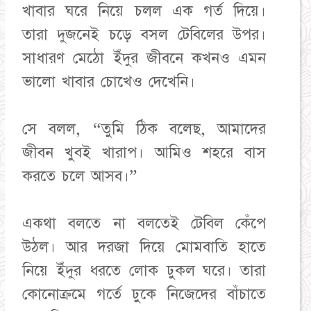
খাবার ঘরে নিয়ে চলল এক গর্ত দিয়ে।
তারা দুজনেই চড়ে বসল টেবিলের উপর।
সাধারণ মেঠো ইঁদুর জীবনে কখনও এমন
ভালো খাবার চোখেও দেখেনি।
সে বলল, “তুমি ঠিক বলেছ, আমাদের
জীবন খুবই খারাপ। আমিও শহরে বাস
করতে চলে আসব।”
একথা বলতে না বলতেই টেবিল কেঁপে
উঠল। আর দরজা দিয়ে মোমবাতি হাতে
নিয়ে ইঁদুর ধরতে লোক ঢুকল ঘরে। তারা
কোনোক্রমে গর্তে ঢুকে নিজেদের বাঁচাতে