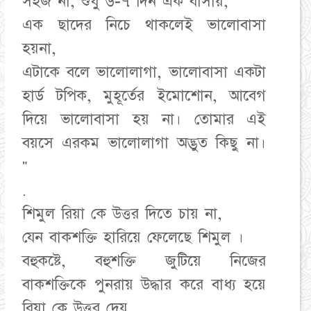
সহজ না, শুধু ৬-৭ দিন এক বাসায়,
এক ছাদের নিচে থাকলেই ভালোবাসা
হয়না,
এটাকে বলে ভালোলাগা, ভালোবাসা একটা
হার্ড টপিক, মুহূর্তের ইমোশোন, আবেগ
দিয়ে ভালোবাসা হয় না। তোমার এই
বয়সে এরকম ভালোলাগা অদ্ভুত কিছু না।
"
.
শিমুল রিয়া কে উত্তর দিতে চায় না,
যেন বাকশক্তি হারিয়ে ফেলেছে শিমুল ।
বহুকষ্টে, বহুশক্তি জুটিয়ে নিজের
বাকশক্তিকে পুনরায় উদ্ধার করে বাধ্য হয়ে
রিয়া কে উত্তর দেয়,