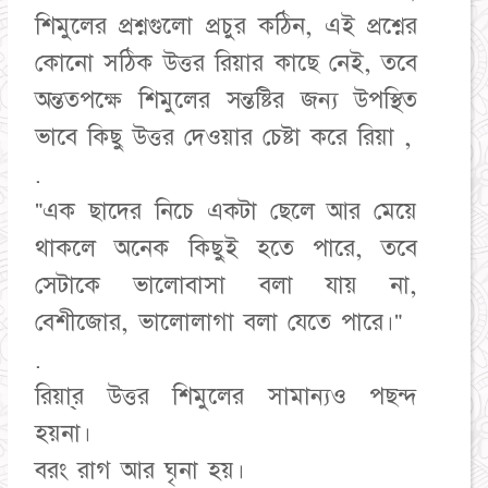
শিমুলের প্রশ্নগুলো প্রচুর কঠিন, এই প্রশ্নের
কোনো সঠিক উত্তর রিয়ার কাছে নেই, তবে
অন্ততপক্ষে শিমুলের সন্তষ্টির জন্য উপস্থিত
ভাবে কিছু উত্তর দেওয়ার চেষ্টা করে রিয়া ,
.
"এক ছাদের নিচে একটা ছেলে আর মেয়ে
থাকলে অনেক কিছুই হতে পারে, তবে
সেটাকে ভালোবাসা বলা যায় না,
বেশীজোর, ভালোলাগা বলা যেতে পারে।"
.
রিয়া্র উত্তর শিমুলের সামান্যও পছন্দ
হয়না।
বরং রাগ আর ঘৃনা হয়।