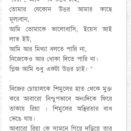
তোমার যেকোন উত্তর আমার কাছে
মূল্যবান,
আমি তোমাকে ভালোবাসি, ইয়েস আই
লাভ ইউ,
আমি আর মিথ্যা বলতে পারি না,
নিজেকেও আর ধোকা দিতে পারি না।
প্লিজ আমি শুধু একটা উত্তর চাই। "
.
নিজের চোয়ালকে শিমুলের হাত থেকে মুক্ত
করে আবারো নিশ্চুপভাবে অন্যদিকে ফিরে
তাকায় রিয়া । শিমুলের অস্থিরতার বাধ
ভেঙে যায়।
আবারো রিয়া কে সামনে গিয়ে দড়িয়ে তার