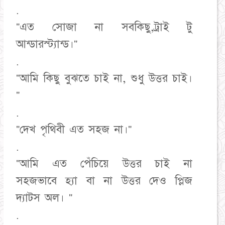
.
"এত সোজা না সবকিছু,ট্রাই টু
আন্ডারস্ট্যান্ড।"
.
"আমি কিছু বুঝতে চাই না, শুধু উত্তর চাই।
"
.
"দেখ পৃথিবী এত সহজ না।"
.
"আমি এত পেঁচিয়ে উত্তর চাই না
সহজভাবে হ্যা বা না উত্তর দেও প্লিজ
দ্যাটস অল। "
.