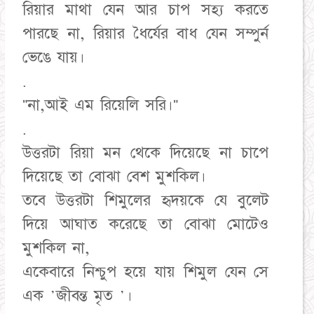
রিয়ার মাথা যেন আর চাপ সহ্য করতে
পারছে না, রিয়ার ধৈর্যের বাধ যেন সম্পুর্ন
ভেঙে যায়।
.
"না,আই এম রিয়েলি সরি।"
.
উত্তরটা রিয়া মন থেকে দিয়েছে না চাপে
দিয়েছে তা বোঝা বেশ মুশকিল।
তবে উত্তরটা শিমুলের হৃদয়কে যে বুলেট
দিয়ে আঘাত করেছে তা বোঝা মোটেও
মুশকিল না,
একেবারে নিশ্চুপ হয়ে যায় শিমুল যেন সে
এক 'জীবন্ত মৃত '।