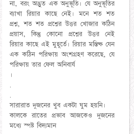
না, বরং অদ্ভুত এক অনুভূতি। যে অনুভূতির
ব্যাখা রিয়ার কাছে নেই। মনে শত শত
প্রশ্ন, শত শত প্রশ্নের উত্তর খোজার কঠিন
প্রয়াস, কিন্তু কোনো প্রশ্নের উত্তর নেই
রিয়ার কাছে এই মুহূর্তে। রিয়ার মস্তিষ্ক যেন
এক কঠিন পরিক্ষায় অংশগ্রহণ করেছে, যে
পরিক্ষায় তার ফেল অনিবার্য
।
.
.
সারারাত দুজনের খুব একটা ঘুম হয়নি।
কালকে রাতের প্রভাব আজকেও দুজনের
মধ্যে স্পষ্ট বিদ্যমান