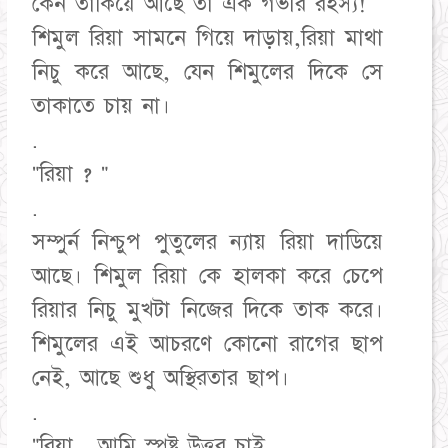
কেন তাকিয়ে আছে তা এক গভীর রহস্য!
শিমুল রিয়া সামনে গিয়ে দাড়ায়,রিয়া মাথা
নিচু করে আছে, যেন শিমুলের দিকে সে
তাকাতে চায় না।
.
"রিয়া ? "
.
সম্পুর্ন নিশ্চুপ পুতুলের ন্যায় রিয়া দাডিয়ে
আছে। শিমুল রিয়া কে হালকা করে চেপে
রিয়ার নিচু মুখটা নিজের দিকে তাক করে।
শিমুলের এই আচরণে কোনো রাগের ছাপ
নেই, আছে শুধু অস্থিরতার ছাপ।
.
"রিয়া , আমি স্পষ্ট উত্তর চাই,