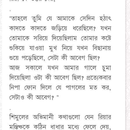
.
"তাহলে তুমি যে আমাকে সেদিন হঠাৎ
কাদতে কাদতে জড়িয়ে ধরেছিলে? যখন
তোমাকে সরিয়ে দিয়েছিলাম তোমার কষ্টে
শুকিয়ে যাওয়া মুখ নিয়ে যখন বিছানায়
শুয়ে পড়েছিলে, সেটা কী আবেগ ছিল?
আজ সকালে যখন আমার গালে চুমা
দিয়েছিলা ওটা কী আবেগ ছিল? প্রত্যেকবার
নিপা ফোন দিলে যে পাগলের মত কর,
সেটাও কী আবেগ? "
.
শিমুলের অভিমানী কথাগুলো যেন রিয়ার
মস্তিষ্ককে কঠিন ধাধার মধ্যে ফেলে দেয়,