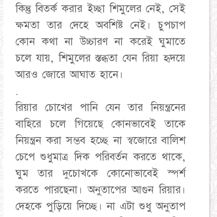
কিন্তু বিতর্ক করার ইচ্ছা শিমুলের নেই, সেই
ক্ষমতা তার দেহে অবশিষ্ট নেই। চুপচাপ
কোন কথা না উচ্চারণ না করেই ঘুমাতে
চলে যায়, শিমুলের স্তব্ধতা যেন রিয়া হৃদয়ে
আরও জোরে আঘাত হানে।
.
রিয়ার চোখের পানি যেন তার নিয়ন্ত্রনের
বাহিরে চলে গিয়েছে কোনভাবেই তাকে
নিয়ন্ত্রন করা সম্ভব হচ্ছে না স্বজোরে বালিশ
চেপে শুধুমাত্র দিক পরিবর্তন করতে থাকে,
ঘুম তার দুচোখকে কোনোভাবেই স্পর্শ
করতে পারছেনা। অনুতাপের আগুন রিয়ার।
দেহকে পুড়িয়ে দিচ্ছে। না এটা শুধু অনুতাপ