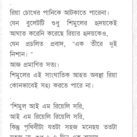
.
রিয়া চোখের পানিকে আটকাতে পারেনা।
যেন বুলেটটি শুধু শিমুলের হৃদয়কেই
আঘাত করেনি করেছে রিয়ার হৃদয়কেও,
যেন প্রচলিত প্রবাদ, "এক তীরে দুই
নিশান। "
আজ প্রমাণিত সত্য।
শিমুলের এই সাংঘাতিক আহত অবস্থা রিয়া
কোনভাবেই সহ্য করতে পারে না।
.
"শিমুল আই এম রিয়েলি সরি,
আই এম রিয়েলি রিয়েলি সরি,
কিন্তু পৃথিবীটা যতটা সহজ মনেহয় ততটা