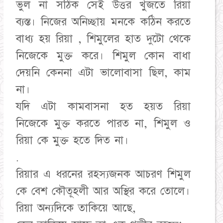
ভুল না সঠিক সেই উত্তর খুঁজতে রিয়া
ব্যস্ত। নিজের অনিচ্ছায় মনকে কঠিন করতে
বাধ্য হয় রিয়া , শিমুলের হাত দুটো থেকে
নিজেকে মুক্ত করে। শিমুল কোন বাধা
দেয়নি কেননা এটা ভালোবাসা ছিল, কাম
না।
যদি এটা কামবাসনা হত হয়ত রিয়া
নিজেকে মুক্ত করতে পারত না, শিমুল ও
রিয়া কে মুক্ত হতে দিত না।
.
রিয়ার এ ধরনের রহস্যজনক আচরণ শিমুল
কে বেশ কৌতূহলী আর অস্থির করে তোলে।
রিয়া অন্যদিকে তাকিয়ে আছে,