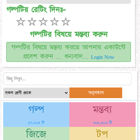
গল্পটির রেটিং দিনঃ-
☆
☆
☆
☆
☆
গল্পটির বিষয়ে মন্তব্য করুন
গল্পটির বিষয়ে মন্তব্য করতে আপনার একাউন্টে
প্রবেশ করুন ... ধন্যবাদ...
Login Now
গল্প
মন্তব্য
২৭,৮০৩ টি
৩০৮,৫০৬ টি
জিজে
টপ