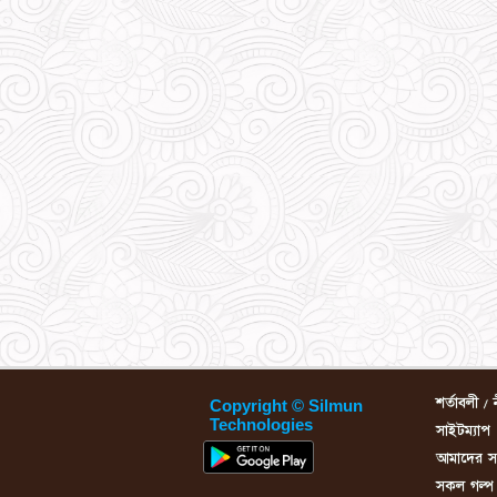
শর্তাবলী / 
Copyright © Silmun
Technologies
সাইটম্যাপ
আমাদের সম্
সকল গল্প