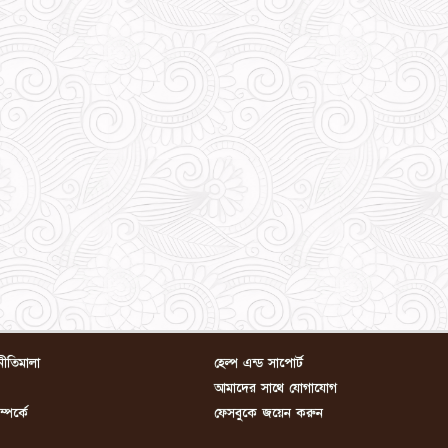
নীতিমালা
হেল্প এন্ড সাপোর্ট
আমাদের সাথে যোগাযোগ
পর্কে
ফেসবুকে জয়েন করুন