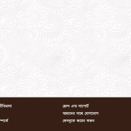
নীতিমালা
হেল্প এন্ড সাপোর্ট
আমাদের সাথে যোগাযোগ
পর্কে
ফেসবুকে জয়েন করুন