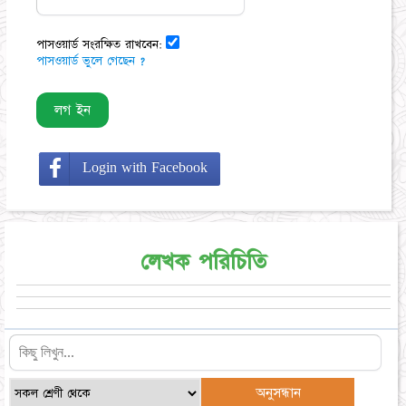
পাসওয়ার্ড সংরক্ষিত রাখবেন:
পাসওয়ার্ড ভুলে গেছেন ?
Login with Facebook
লেখক পরিচিতি