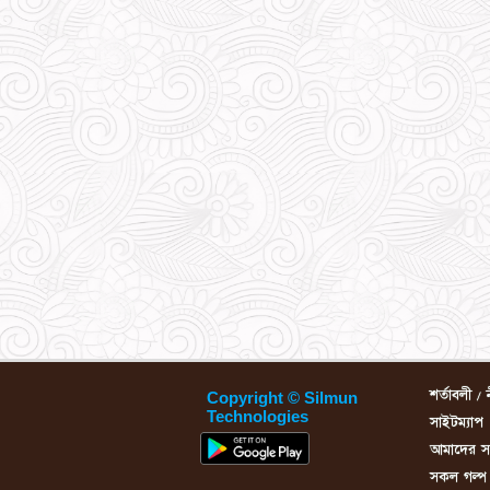
শর্তাবলী / 
Copyright © Silmun
Technologies
সাইটম্যাপ
আমাদের সম্
সকল গল্প