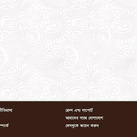
নীতিমালা
হেল্প এন্ড সাপোর্ট
আমাদের সাথে যোগাযোগ
পর্কে
ফেসবুকে জয়েন করুন