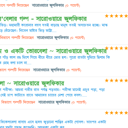
াগে গল্পটি দিয়েছেন
সারোওয়ারে জুলফিকার
(০ পয়েন্ট)
★
★
★
★
ি’বেলার গল্প - সারোওয়ারে জুলফিকার
ভিড়। মহামারী করোনার বয়স যতই বাড়ছে মানুষ ততই অসচেতন হচ্ছে। মাস্ক
বেঁচেছেন। নিতেন মাষ্টার ভিড় ভাট্টা....
বিভাগে গল্পটি দিয়েছেন
সারোওয়ারে জুলফিকার
(০ পয়েন্ট)
★
★
★
★
রেম ও একটি ভোরবেলা ~ সারোওয়ারে জুলফিকার
শের গাঁড় কাল রঙ মিশে গিয়ে ধীরে ধীরে ভোর হল। পুরো রাতটা ঘুমিয়ে ছিলাম কি
 মোহ বলা চলে না....
াগে গল্পটি দিয়েছেন
সারোওয়ারে জুলফিকার
(০ পয়েন্ট)
★
★
★
★
িলো ~ সারোওয়ারে জুলফিকার
পরীক্ষা। আমরা গভীর রাত পর্যন্ত পড়তাম। পরীক্ষা মানেই প্রচুর পড়া, পড়া
াপ। সেই চাপ কাটাতে রাতে আমাদের চায়ের নেশা পেয়ে বসল।....
বিভাগে গল্পটি দিয়েছেন
সারোওয়ারে জুলফিকার
(০ পয়েন্ট)
★
★
★
★
 পর বিকেলবেলা বাসায় এসে হৃদয় জুড়ানো শান্তির একটা গোসল। তারপর একটা
য় আমার ঘুমটা পছন্দ করেননি। আচমকা একটা ঝর....