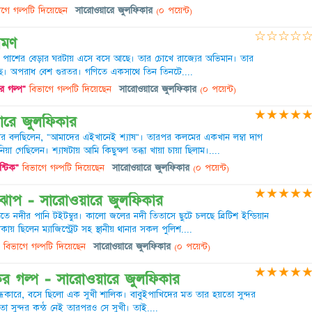
গে গল্পটি দিয়েছেন
সারোওয়ারে জুলফিকার
(০ পয়েন্ট)
☆
☆
☆
☆
রমণ
ের পাশের বেড়ার ঘরটায় এসে বসে আছে। তার চোখে রাজ্যের অভিমান। তার
ছে। অপরাধ বেশ গুরতর। গণিতে একসাথে তিন তিনটে....
র গল্প"
বিভাগে গল্পটি দিয়েছেন
সারোওয়ারে জুলফিকার
(০ পয়েন্ট)
★
★
★
★
ারে জুলফিকার
 বলছিলেন, "আমাদের এইখানেই শ্যাষ"। তারপর কলমের একখান লম্বা দাগ
িয়া গেছিলেন। শ্যাষটায় আমি কিছুক্ষণ তব্ধা খায়া চায়া ছিলাম।....
ন্টিক"
বিভাগে গল্পটি দিয়েছেন
সারোওয়ারে জুলফিকার
(০ পয়েন্ট)
★
★
★
★
ঝোপ - সারোওয়ারে জুলফিকার
তে নদীর পানি টইটম্বুর। কালো জলের নদী তিতাসে ছুটে চলছে ব্রিটিশ ইন্ডিয়ান
 ছিলেন ম্যাজিস্ট্রেট সহ স্থানীয় থানার সকল পুলিশ....
বিভাগে গল্পটি দিয়েছেন
সারোওয়ারে জুলফিকার
(০ পয়েন্ট)
★
★
★
★
ের গল্প - সারোওয়ারে জুলফিকার
কারে, বসে ছিলো এক সুখী শালিক। বাবুইপাখিদের মত তার হয়তো সুন্দর
 সুন্দর কন্ঠ নেই তারপরও সে সুখী। তাই....