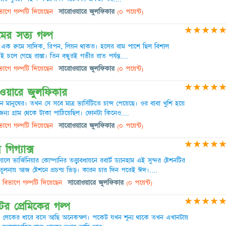
াগে গল্পটি দিয়েছেন
সারোওয়ারে জুলফিকার
(০ পয়েন্ট)
★
★
★
★
ের সত্য গল্প
লে এক রুমে সাদিক, রিপন, লিয়ন থাকত। হলের বাম পাশে ছিল বিশাল
চলে গেছে রাস্তা। তিন বন্ধুরই গভীর রাত পর্যন্ত....
াগে গল্পটি দিয়েছেন
সারোওয়ারে জুলফিকার
(০ পয়েন্ট)
★
★
★
★
ওয়ারে জুলফিকার
ানুষের। তখন সে সবে মাত্র ভার্সিটিতে চান্স পেয়েছে। ওর বাবা খুশি হয়ে
য গ্রাম থেকে টাকা পাঠিয়েছিল। ফোনটা কিনেও....
াগে গল্পটি দিয়েছেন
সারোওয়ারে জুলফিকার
(০ পয়েন্ট)
★
★
★
★
গিগ্যাক্স
 ভার্জিনিয়ার কোম্পানির তত্ত্বাবধায়নে রবার্ট ড্যানহাম এই সুন্দর ষ্টেশনটির
তুলনায় আজ ষ্টেশনে প্রচন্ড ভিড়। কারন চার দিন পরেই ঈদ।....
বিভাগে গল্পটি দিয়েছেন
সারোওয়ারে জুলফিকার
(০ পয়েন্ট)
★
★
★
★
র প্রেমিকের গল্প
র লেকের ধারে বসে আছি অনেকক্ষণ। পকেট যখন শূন্য থাকে তখন এখানটায়