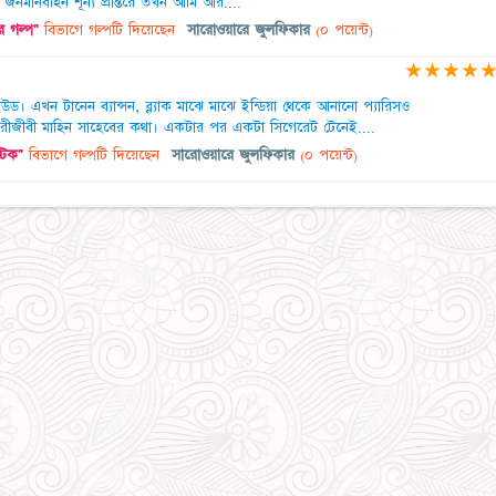
জনমানবহিন শূন্য প্রান্তরে তখন আমি আর....
 গল্প"
বিভাগে গল্পটি দিয়েছেন
সারোওয়ারে জুলফিকার
(০ পয়েন্ট)
★
★
★
★
লিউড। এখন টানেন ব্যান্সন, ব্ল্যাক মাঝে মাঝে ইন্ডিয়া থেকে আনানো প্যারিসও
ুরীজীবী মাহিন সাহেবের কথা। একটার পর একটা সিগেরেট টেনেই....
্টিক"
বিভাগে গল্পটি দিয়েছেন
সারোওয়ারে জুলফিকার
(০ পয়েন্ট)