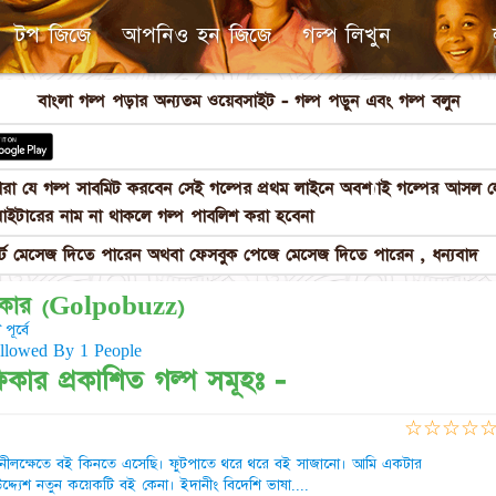
টপ জিজে
আপনিও হন জিজে
গল্প লিখুন
বাংলা গল্প পড়ার অন্যতম ওয়েবসাইট - গল্প পড়ুন এবং গল্প বলুন
পনারা যে গল্প সাবমিট করবেন সেই গল্পের প্রথম লাইনে অবশ্যাই গল্পের আস
াইটারের নাম না থাকলে গল্প পাবলিশ করা হবেনা
 মেসেজ দিতে পারেন অথবা ফেসবুক পেজে মেসেজ দিতে পারেন , ধন্যবাদ
িকার (Golpobuzz)
পূর্বে
ollowed By 1 People
কার প্রকাশিত গল্প সমূহঃ -
☆
☆
☆
☆
 নীলক্ষেতে বই কিনতে এসেছি। ফুটপাতে থরে থরে বই সাজানো। আমি একটার
দ্যেশ নতুন কয়েকটি বই কেনা। ইদানীং বিদেশি ভাষা....