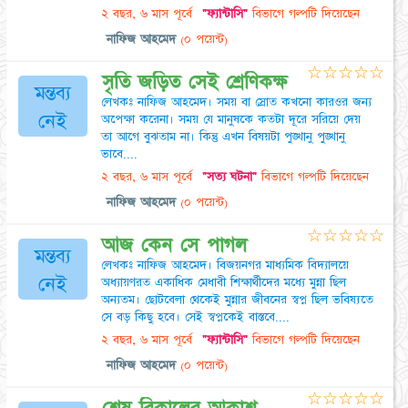
২ বছর, ৬ মাস পূর্বে
"ফ্যান্টাসি"
বিভাগে গল্পটি দিয়েছেন
নাফিজ আহমেদ
(০ পয়েন্ট)
☆
☆
☆
☆
☆
সৃতি জড়িত সেই শ্রেণিকক্ষ
মন্তব্য
লেখকঃ নাফিজ আহমেদ। সময় বা স্রোত কখনো কারওর জন্য
নেই
অপেক্ষা করেনা। সময় যে মানুষকে কতটা দূরে সরিয়ে দেয়
তা আগে বুঝতাম না। কিন্তু এখন বিষয়টা পুঙ্খানু পুঙ্খানু
ভাবে....
২ বছর, ৬ মাস পূর্বে
"সত্য ঘটনা"
বিভাগে গল্পটি দিয়েছেন
নাফিজ আহমেদ
(০ পয়েন্ট)
☆
☆
☆
☆
☆
আজ কেন সে পাগল
মন্তব্য
লেখকঃ নাফিজ আহমেদ। বিজয়নগর মাধ্যমিক বিদ্যালয়ে
নেই
অধ্যায়ণরত একাধিক মেধাবী শিক্ষার্থীদের মধ্যে মুন্না ছিল
অন্যতম। ছোটবেলা থেকেই মুন্নার জীবনের স্বপ্ন ছিল ভবিষ্যতে
সে বড় কিছু হবে। সেই স্বপ্নকেই বাস্তবে....
২ বছর, ৬ মাস পূর্বে
"ফ্যান্টাসি"
বিভাগে গল্পটি দিয়েছেন
নাফিজ আহমেদ
(০ পয়েন্ট)
☆
☆
☆
☆
☆