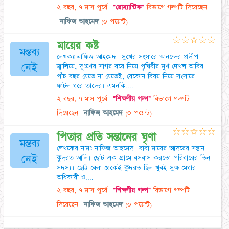
২ বছর, ৭ মাস পূর্বে
"রোম্যান্টিক"
বিভাগে গল্পটি দিয়েছেন
নাফিজ আহমেদ
(০ পয়েন্ট)
☆
☆
☆
☆
☆
মায়ের কষ্ট
মন্তব্য
লেখকঃ নাফিজ আহমেদ। সুখের সংসারে আনন্দের প্রদীপ
নেই
জ্বালিয়ে, দুঃখের সাগর বয়ে নিয়ে পৃথিবীর মুখ দেখল আবির।
পাঁচ বছর যেতে না যেতেই, যেকোন বিষয় নিয়ে সংসারে
ফাটল ধরে তাদের। এমনকি....
২ বছর, ৭ মাস পূর্বে
"শিক্ষণীয় গল্প"
বিভাগে গল্পটি
দিয়েছেন
নাফিজ আহমেদ
(০ পয়েন্ট)
☆
☆
☆
☆
☆
পিতার প্রতি সন্তানের ঘৃণা
মন্তব্য
লেখকের নামঃ নাফিজ আহমেদ। বাবা মায়ের আদরের সন্তান
নেই
কুদরত আলি। ছোট এক গ্রামে বসবাস করতো পরিবারের তিন
সদস্য। ছোট্ট বেলা থেকেই কুদরত ছিল খুবই সুক্ষ মেধার
অধিকারী ও....
২ বছর, ৭ মাস পূর্বে
"শিক্ষণীয় গল্প"
বিভাগে গল্পটি
দিয়েছেন
নাফিজ আহমেদ
(০ পয়েন্ট)