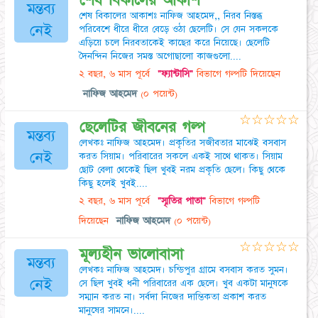
শেষ বিকালের আকাশ
মন্তব্য
শেষ বিকালের আকাশঃ নাফিজ আহমেদ,, নিরব নিস্তব্ধ
নেই
পরিবেশে ধীরে ধীরে বেড়ে ওঠা ছেলেটি। সে যেন সকলকে
এড়িয়ে চলে নিরবতাকেই কাছের করে নিয়েছে। ছেলেটি
দৈনন্দিন নিজের সমস্ত অগোছালো কাজগুলো....
২ বছর, ৬ মাস পূর্বে
"ফ্যান্টাসি"
বিভাগে গল্পটি দিয়েছেন
নাফিজ আহমেদ
(০ পয়েন্ট)
☆
☆
☆
☆
☆
ছেলেটির জীবনের গল্প
মন্তব্য
লেখকঃ নাফিজ আহমেদ। প্রকৃতির সজীবতার মাঝেই বসবাস
নেই
করত সিয়াম। পরিবারের সকলে একই সাথে থাকত। সিয়াম
ছোট বেলা থেকেই ছিল খুবই নরম প্রকৃতি ছেলে। কিছু থেকে
কিছু হলেই খুবই....
২ বছর, ৬ মাস পূর্বে
"স্মৃতির পাতা"
বিভাগে গল্পটি
দিয়েছেন
নাফিজ আহমেদ
(০ পয়েন্ট)
☆
☆
☆
☆
☆
মূল্যহীন ভালোবাসা
মন্তব্য
লেখকঃ নাফিজ আহমেদ। চন্ডিপুর গ্রামে বসবাস করত সুমন।
নেই
সে ছিল খুবই ধনী পরিবারের এক ছেলে। খুব একটা মানুষকে
সম্মান করত না। সর্বদা নিজের দাম্ভিকতা প্রকাশ করত
মানুষের সামনে।....