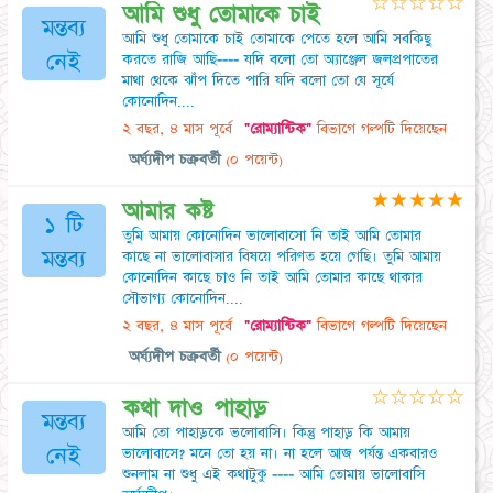
☆
☆
☆
☆
☆
আমি শুধু তোমাকে চাই
মন্তব্য
আমি শুধু তোমাকে চাই তোমাকে পেতে হলে আমি সবকিছু
নেই
করতে রাজি আছি---- যদি বলো তো অ্যাঞ্জেল জলপ্রপাতের
মাথা থেকে ঝাঁপ দিতে পারি যদি বলো তো যে সূর্যে
কোনোদিন....
২ বছর, ৪ মাস পূর্বে
"রোম্যান্টিক"
বিভাগে গল্পটি দিয়েছেন
অর্ঘ্যদীপ চক্রবর্তী
(০ পয়েন্ট)
★
★
★
★
★
আমার কষ্ট
১ টি
তুমি আমায় কোনোদিন ভালোবাসো নি তাই আমি তোমার
মন্তব্য
কাছে না ভালোবাসার বিষয়ে পরিণত হয়ে গেছি। তুমি আমায়
কোনোদিন কাছে চাও নি তাই আমি তোমার কাছে থাকার
সৌভাগ্য কোনোদিন....
২ বছর, ৪ মাস পূর্বে
"রোম্যান্টিক"
বিভাগে গল্পটি দিয়েছেন
অর্ঘ্যদীপ চক্রবর্তী
(০ পয়েন্ট)
☆
☆
☆
☆
☆
কথা দাও পাহাড়
মন্তব্য
আমি তো পাহাড়কে ভলোবাসি। কিন্তু পাহাড় কি আমায়
নেই
ভালোবাসে? মনে তো হয় না। না হলে আজ পর্যন্ত একবারও
শুনলাম না শুধু এই কথাটুকু ---- আমি তোমায় ভালোবাসি