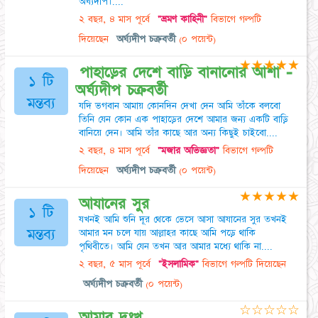
অর্ঘ্যদীপ।....
২ বছর, ৪ মাস পূর্বে
"ভ্রমণ কাহিনী"
বিভাগে গল্পটি
দিয়েছেন
অর্ঘ্যদীপ চক্রবর্তী
(০ পয়েন্ট)
★
★
★
★
★
পাহাড়ের দেশে বাড়ি বানানোর আশা -
১ টি
অর্ঘ্যদীপ চক্রবর্তী
মন্তব্য
যদি ভগবান আমায় কোনদিন দেখা দেন আমি তাঁকে বলবো
তিনি যেন কোন এক পাহাড়ের দেশে আমার জন্য একটি বাড়ি
বানিয়ে দেন। আমি তাঁর কাছে আর অন্য কিছুই চাইবো....
২ বছর, ৪ মাস পূর্বে
"মজার অভিজ্ঞতা"
বিভাগে গল্পটি
দিয়েছেন
অর্ঘ্যদীপ চক্রবর্তী
(০ পয়েন্ট)
★
★
★
★
★
আযানের সুর
১ টি
যখনই আমি শুনি দূর থেকে ভেসে আসা আযানের সুর তখনই
মন্তব্য
আমার মন চলে যায় আল্লাহর কাছে আমি পড়ে থাকি
পৃথিবীতে। আমি যেন তখন আর আমার মধ্যে থাকি না....
২ বছর, ৫ মাস পূর্বে
"ইসলামিক"
বিভাগে গল্পটি দিয়েছেন
অর্ঘ্যদীপ চক্রবর্তী
(০ পয়েন্ট)
☆
☆
☆
☆
☆
আমার দুঃখ