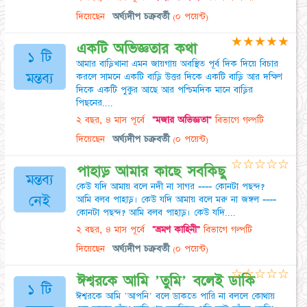
দিয়েছেন
অর্ঘ্যদীপ চক্রবর্তী
(০ পয়েন্ট)
★
★
★
★
★
একটি অভিজ্ঞতার কথা
১ টি
আমার বাড়িখানা এমন জায়গায় অবস্থিত পূর্ব দিক দিয়ে বিচার
মন্তব্য
করলে সামনে একটি বাড়ি উত্তর দিকে একটি বাড়ি আর দক্ষিণ
দিকে একটি পুকুর আছে আর পশ্চিমদিক মানে বাড়ির
পিছনের....
২ বছর, ৪ মাস পূর্বে
"মজার অভিজ্ঞতা"
বিভাগে গল্পটি
দিয়েছেন
অর্ঘ্যদীপ চক্রবর্তী
(০ পয়েন্ট)
☆
☆
☆
☆
☆
পাহাড় আমার কাছে সবকিছু
মন্তব্য
কেউ যদি আমায় বলে নদী না সাগর ---- কোনটা পছন্দ?
নেই
আমি বলব পাহাড়। কেউ যদি আমায় বলে মরু না জঙ্গল ----
কোনটা পছন্দ? আমি বলব পাহাড়। কেউ যদি....
২ বছর, ৪ মাস পূর্বে
"ভ্রমণ কাহিনী"
বিভাগে গল্পটি
দিয়েছেন
অর্ঘ্যদীপ চক্রবর্তী
(০ পয়েন্ট)
☆
☆
☆
☆
☆
ঈশ্বরকে আমি 'তুমি' বলেই ডাকি
১ টি
ঈশ্বরকে আমি 'আপনি' বলে ডাকতে পারি না বললে কোথায়