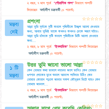
২ বছর, ৭ মাস পূর্বে
"পৌরাণিক গল্প"
বিভাগে গল্পটি
দিয়েছেন
অর্ঘ্যদীপ চক্রবর্তী
(০ পয়েন্ট)
☆
☆
☆
☆
☆
প্রশংসা
মন্তব্য
আল্লা তুমি সূর্যকে সৃষ্টি করলে পৃথিবীকে উজ্জ্বল আলো দেওয়ার
নেই
জন্য, আবার তুমিই তাকে কখনও কখনও ঢেকে গ্ৰহণ ঘটাও।
আল্লা তুমি চাঁদকে সৃষ্টি করলে পৃথিবীকে মিষ্টি আলো দেওয়ার
জন্য....
২ বছর, ৮ মাস পূর্বে
"ইসলামিক"
বিভাগে গল্পটি দিয়েছেন
অর্ঘ্যদীপ চক্রবর্তী
(০ পয়েন্ট)
☆
☆
☆
☆
☆
উত্তর তুমি জানো ভালো আল্লা
১ টি
কেন তোমার কথা ভাবলে নয়নের জলে ভাসি? কেন তোমার
মন্তব্য
গুণগান লোকের মুখে শুনলে আনন্দে লাফিয়ে উঠি? কেন
তোমার কোরান পড়লে জানার সকল কৌতূহল মিটে যায়? কেন
তোমায় জানলে....
২ বছর, ৮ মাস পূর্বে
"ইসলামিক"
বিভাগে গল্পটি দিয়েছেন
অর্ঘ্যদীপ চক্রবর্তী
(০ পয়েন্ট)
☆
☆
☆
☆
☆
আল্লার সাথে প্রেম করেছি (কবিতা)