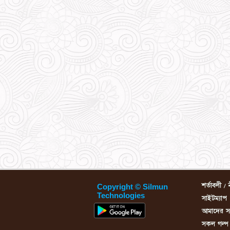
শর্তাবলী / 
Copyright © Silmun
Technologies
সাইটম্যাপ
আমাদের সম্
সকল গল্প