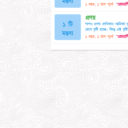
মন্তব্য
১ বছর, ১ মাস পূর্বে
"রোম্যান
প্রণয়
১ টি
গল্পঃ প্রণয় লেখিকাঃ আনিকা বুশ
বেগে বৃষ্টি হচ্ছে। কিন্তু এই ব
মন্তব্য
১ বছর, ১ মাস পূর্বে
"রোম্যান