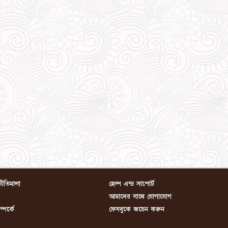
নীতিমালা
হেল্প এন্ড সাপোর্ট
আমাদের সাথে যোগাযোগ
পর্কে
ফেসবুকে জয়েন করুন