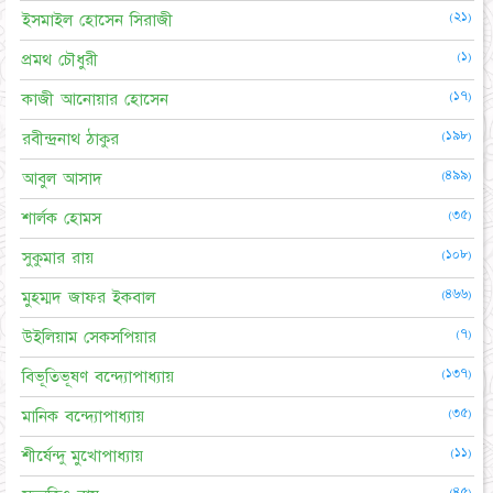
(২১)
ইসমাইল হোসেন সিরাজী
(১)
প্রমথ চৌধুরী
(১৭)
কাজী আনোয়ার হোসেন
(১৯৮)
রবীন্দ্রনাথ ঠাকুর
(৪৯৯)
আবুল আসাদ
(৩৫)
শার্লক হোমস
(১০৮)
সুকুমার রায়
(৪৬৬)
মুহম্মদ জাফর ইকবাল
(৭)
উইলিয়াম সেকসপিয়ার
(১৩৭)
বিভূতিভূষণ বন্দ্যোপাধ্যায়
(৩৫)
মানিক বন্দ্যোপাধ্যায়
(১১)
শীর্ষেন্দু মুখোপাধ্যায়
(৪৫)