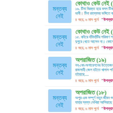
কোথাও কেউ নেই (
মন্তব্য
১৬. টিনা বিরক্ত হয়ে বলল টি
ভাবী। টিনা রহস্যময় ভঙ্গিতে 
নেই
৪ বছর, ৬ মাস পূর্বে
"উপন্যা
কোথাও কেউ নেই 
মন্তব্য
১৫. বাইরে হাঁটাহাঁটির পরিম
দুপুরে খেতে আসেন না। কোনো 
নেই
৪ বছর, ৬ মাস পূর্বে
"উপন্যা
অপরাজিত (১৯)
মন্তব্য
নন্-কো-অপারেশনের উত্তেজনা
রাজসাহী জেল হইতে খালাস পাই
নেই
হইয়াছে....
৪ বছর, ৬ মাস পূর্বে
"উপন্যা
অপরাজিত (১৮)
মন্তব্য
অপুর এক সম্পূর্ণ নতুন জীবন
যাহার স্বপ্ন দেখিয়া আসিয়াছে
নেই
৪ বছর, ৬ মাস পূর্বে
"উপন্যা