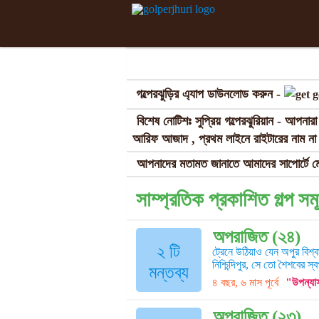
গল্পেরঝুড়ির এ্যাপ ডাউনলোড করুন -
বিশেষ নোটিশঃ সুপ্রিয় গল্পেরঝুরিয়ান - আপনা
আরিফ আজাদ , প্রথম লাইনে রাইটারের নাম না থ
আপনাদের মতামত জানাতে আমাদের সাপোর্টে ম
সাম্প্রতিক প্রকাশিত গল্প সম
অপরাজিত (২৪)
২ টি
ট্রেনে উঠিয়াও যেন অপুর বিশ্ব
নিশ্চিন্দিপুর, সে তো শৈশবের স
মন্তব্য
৪ বছর, ৬ মাস পূর্বে
"উপন্যা
অপরাজিত (২৩)