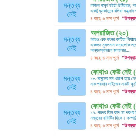
মন্তব্য
কাজল বড়ো হইয়া উঠিয়াছে, আজ
একটু ঘুমকাতুরে বলিয়া সন্ধ্যা
নেই
৪ বছর, ৬ মাস পূর্বে
"উপন্যা
অপরাজিত (২০)
মন্তব্য
আরও এক বৎসর কাটিয়া গিযাছে
একজন মুসলমান ভদ্রলোক লক্ষ্
নেই
অন্যনস্কভাবে জানালার....
৪ বছর, ৬ মাস পূর্বে
"উপন্যা
কোথাও কেউ নেই 
মন্তব্য
১৮. মামুনের মন খারাপ হয়ে গে
এক পয়সার সাইজের একটা ফুটো 
নেই
৪ বছর, ৬ মাস পূর্বে
"উপন্যা
কোথাও কেউ নেই 
মন্তব্য
১৭. পরপর তিন কাপ চা পরপর ত
নম্বরের বাড়িটির দিকে। কম্পা
নেই
৪ বছর, ৬ মাস পূর্বে
"উপন্যা