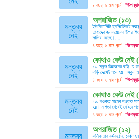
নেই
৪ বছর, ৬ মাস পূর্বে
"উপন্যা
অপরাজিত (১৩)
মন্তব্য
ইউনিভার্সিটি ইনস্টিটিউটে স্ব
তাহাদের জনকয়েকের উপর শিশুম
নেই
লাগিয়া আছে।....
৪ বছর, ৬ মাস পূর্বে
"উপন্যা
কোথাও কেউ নেই (
মন্তব্য
১১. স্কুল টিচারদের বাড়ি যে 
বাড়ি দেখেই মনে হয়। স্কুল মাস
নেই
৪ বছর, ৬ মাস পূর্বে
"উপন্যা
কোথাও কেউ নেই 
মন্তব্য
১০. শওকত সাহেব শওকত সাহেব 
হয়। নাশতা খেয়েই বেরিয়ে পড়ে
নেই
৪ বছর, ৬ মাস পূর্বে
"উপন্যা
অপরাজিত (১২)
মন্তব্য
কলিকাতার কর্মকঠোর, কোলাহলম