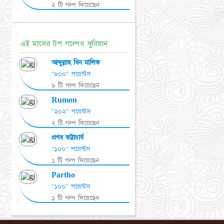
২ টি গল্প দিয়েছেন
এই মাসের টপ গল্পের ঝুরিয়ান
আব্দুল্লাহ বিন মালিক
"৯০০" পয়েন্টস
৯ টি গল্প দিয়েছেন
Rumon
"২০২" পয়েন্টস
২ টি গল্প দিয়েছেন
প্রণব ভট্টাচার্য
"১০০" পয়েন্টস
১ টি গল্প দিয়েছেন
Partho
"১০০" পয়েন্টস
১ টি গল্প দিয়েছেন