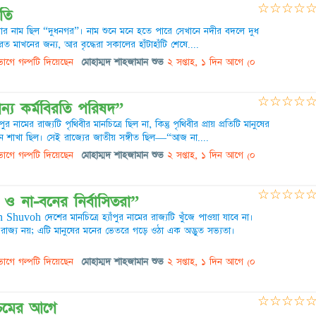
☆
☆
☆
☆
তি
টার নাম ছিল “দুধনগর”। নাম শুনে মনে হতে পারে সেখানে নদীর বদলে দুধ
করত মাখনের জন্য, আর বৃদ্ধেরা সকালের হাঁটাহাঁটি শেষে....
াগে গল্পটি দিয়েছেন
মোহাম্মদ শাহজামান শুভ
২ সপ্তাহ, ১ দিন আগে
(০
☆
☆
☆
☆
্য কর্মবিরতি পরিষদ”
নামের রাজ্যটি পৃথিবীর মানচিত্রে ছিল না, কিন্তু পৃথিবীর প্রায় প্রতিটি মানুষের
শাখা ছিল। সেই রাজ্যের জাতীয় সঙ্গীত ছিল—“আজ না....
াগে গল্পটি দিয়েছেন
মোহাম্মদ শাহজামান শুভ
২ সপ্তাহ, ১ দিন আগে
(০
☆
☆
☆
☆
জ ও না-বনের নির্বাসিতরা”
 দেশের মানচিত্রে হ্যাঁপুর নামের রাজ্যটি খুঁজে পাওয়া যাবে না।
জ্য নয়; এটি মানুষের মনের ভেতরে গড়ে ওঠা এক অদ্ভুত সভ্যতা।
াগে গল্পটি দিয়েছেন
মোহাম্মদ শাহজামান শুভ
২ সপ্তাহ, ১ দিন আগে
(০
☆
☆
☆
☆
্চিমের আগে