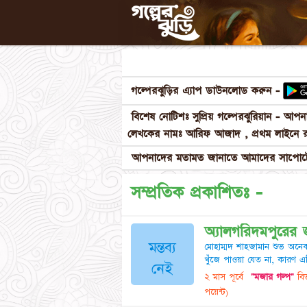
গল্পেরঝুড়ির এ্যাপ ডাউনলোড করুন -
বিশেষ নোটিশঃ সুপ্রিয় গল্পেরঝুরিয়ান - আ
লেখকের নামঃ আরিফ আজাদ , প্রথম লাইনে র
আপনাদের মতামত জানাতে আমাদের সাপোর্টে
সম্প্রতিক প্রকাশিতঃ -
অ্যালগরিদমপুরের 
মন্তব্য
মোহাম্মদ শাহজামান শুভ অনেক
খুঁজে পাওয়া যেত না, কারণ এ
নেই
২ মাস পূর্বে
"মজার গল্প"
বিভ
পয়েন্ট)