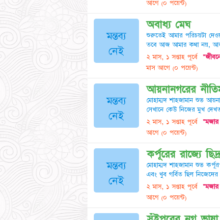
আগে
(০ পয়েন্ট)
অবাধ্য মেঘ
মন্তব্য
শুরুতেই আমার পরিচয়টা দেও
তবে আজ আমার কথা নয়, আজ
নেই
২ মাস, ১ সপ্তাহ পূর্বে
"জীবনে
মাস আগে
(০ পয়েন্ট)
আয়নানগরের নীতিমন্
মন্তব্য
মোহাম্মদ শাহজামান শুভ আয়না
সেখানে কেউ নিজের মুখ দেখত না
নেই
২ মাস, ১ সপ্তাহ পূর্বে
"মজার 
আগে
(০ পয়েন্ট)
কর্পূরের রাজ্যে ছিদ্র
মন্তব্য
মোহাম্মদ শাহজামান শুভ কর্পূর
এবং খুব গর্বিত ছিল নিজেদের
নেই
২ মাস, ১ সপ্তাহ পূর্বে
"মজার 
আগে
(০ পয়েন্ট)
সুঁইপুরের নগ্ন ভাষা