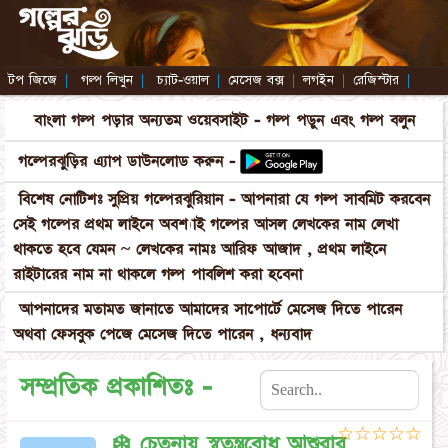
টপ জিজে
|
গল্প লিখুন
|
চ্যাট-ওয়াল
|
মেসেজ বক্স
|
লগইন
|
রেজিস্টার
|
বাংলা গল্প পড়ার অন্যতম ওয়েবসাইট - গল্প পড়ুন এবং গল্প বলুন
গল্পেরঝুড়ির এ্যাপ ডাউনলোড করুন -
বিশেষ নোটিশঃ সুপ্রিয় গল্পেরঝুরিয়ান - আপনারা যে গল্প সাবমিট করবেন
সেই গল্পের প্রথম লাইনে অবশ্যাই গল্পের আসল লেখকের নাম লেখা
থাকতে হবে যেমন ~ লেখকের নামঃ আরিফ আজাদ , প্রথম লাইনে
রাইটারের নাম না থাকলে গল্প পাবলিশ করা হবেনা
আপনাদের মতামত জানাতে আমাদের সাপোর্টে মেসেজ দিতে পারেন
অথবা ফেসবুক পেজে মেসেজ দিতে পারেন , ধন্যবাদ
সম্প্রতিক প্রকাশিতঃ -
☆
☆
☆
☆
☆
❄️ চেতনায় স্বতন্ত্রবোধ আশুরার