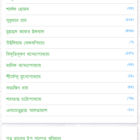
(৩৫)
শার্লক হোমস
(১০৮)
সুকুমার রায়
(৪৬৬)
মুহম্মদ জাফর ইকবাল
(৭)
উইলিয়াম সেকসপিয়ার
(১৩৭)
বিভূতিভূষণ বন্দ্যোপাধ্যায়
(৩৫)
মানিক বন্দ্যোপাধ্যায়
(১১)
শীর্ষেন্দু মুখোপাধ্যায়
(৪৫)
সত্যজিৎ রায়
(৭৯)
শরৎচন্দ্র চট্টোপাধ্যায়
(১০)
এনায়েতুল্লাহ আলতামাশ
গত মাসের টপ গল্পের ঝুরিয়ান