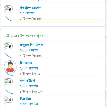
মাজহারুল মোর্শেদ
"০" পয়েন্টস
২ টি গল্প দিয়েছেন
এই মাসের টপ গল্পের ঝুরিয়ান
আব্দুল্লাহ বিন মালিক
"৯০০" পয়েন্টস
৯ টি গল্প দিয়েছেন
Rumon
"১০২" পয়েন্টস
১ টি গল্প দিয়েছেন
প্রণব ভট্টাচার্য
"১০০" পয়েন্টস
১ টি গল্প দিয়েছেন
Partho
"১০০" পয়েন্টস