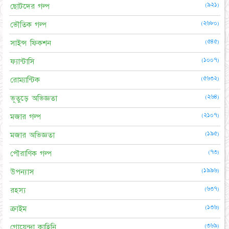
(৯২১)
ছোটদের গল্প
(২৬৮০)
ভৌতিক গল্প
(৫৪৫)
সাইন্স ফিকশন
(১০০৭)
ফ্যান্টাসি
(৫৬৩২)
রোম্যান্টিক
(২৬৪)
ভূতুড়ে অভিজ্ঞতা
(২১০৭)
মজার গল্প
(১৯৫)
মজার অভিজ্ঞতা
(৭৩)
পৌরাণিক গল্প
(১৯৯৬)
উপন্যাস
(৬৩৭)
রহস্য
(১৩৬)
ক্রাইম
(৩৬৯)
গোয়েন্দা কাহিনি