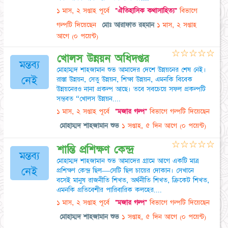
১ মাস, ২ সপ্তাহ পূর্বে
"ঐতিহাসিক কথাসাহিত্য"
বিভাগে
গল্পটি দিয়েছেন
মোঃ আরাফাত রহমান
১ মাস, ২ সপ্তাহ
আগে
(০ পয়েন্ট)
☆
☆
☆
☆
☆
খোলস উন্নয়ন অধিদপ্তর
মন্তব্য
মোহাম্মদ শাহজামান শুভ আমাদের দেশে উন্নয়নের শেষ নেই।
নেই
রাস্তা উন্নয়ন, সেতু উন্নয়ন, শিক্ষা উন্নয়ন, এমনকি বিবেক
উন্নয়নেরও নানা প্রকল্প আছে। তবে সবচেয়ে সফল প্রকল্পটি
সম্ভবত “খোলস উন্নয়ন....
১ মাস, ২ সপ্তাহ পূর্বে
"মজার গল্প"
বিভাগে গল্পটি দিয়েছেন
মোহাম্মদ শাহজামান শুভ
১ সপ্তাহ, ৫ দিন আগে
(০ পয়েন্ট)
☆
☆
☆
☆
☆
শান্তি প্রশিক্ষণ কেন্দ্র
মন্তব্য
মোহাম্মদ শাহজামান শুভ আমাদের গ্রামে আগে একটি মাত্র
নেই
প্রশিক্ষণ কেন্দ্র ছিল—সেটি ছিল চায়ের দোকান। সেখানে
বসেই মানুষ রাজনীতি শিখত, অর্থনীতি শিখত, ক্রিকেট শিখত,
এমনকি প্রতিবেশীর পারিবারিক কলহের....
১ মাস, ২ সপ্তাহ পূর্বে
"মজার গল্প"
বিভাগে গল্পটি দিয়েছেন
মোহাম্মদ শাহজামান শুভ
১ সপ্তাহ, ৫ দিন আগে
(০ পয়েন্ট)